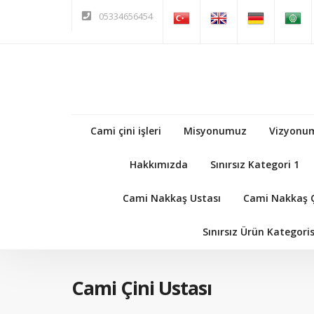
05334656454
Cami çini işleri
Misyonumuz
Vizyonu
Hakkımızda
Sınırsız Kategori 1
Cami Nakkaş Ustası
Cami Nakkaş Ç
Sınırsız Ürün Kategoris
Cami Çini Ustası