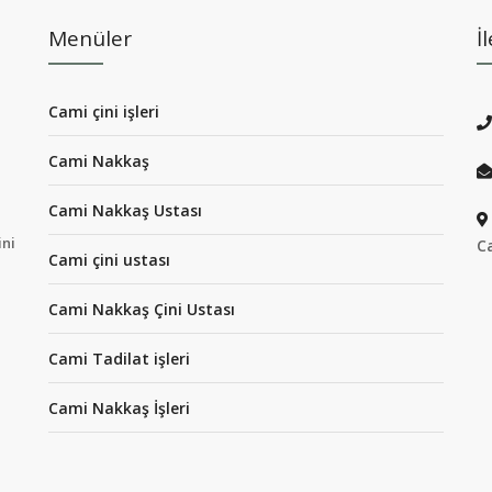
Menüler
İ
Cami çini işleri
Cami Nakkaş
Cami Nakkaş Ustası
ini
C
Cami çini ustası
Cami Nakkaş Çini Ustası
Cami Tadilat işleri
Cami Nakkaş İşleri