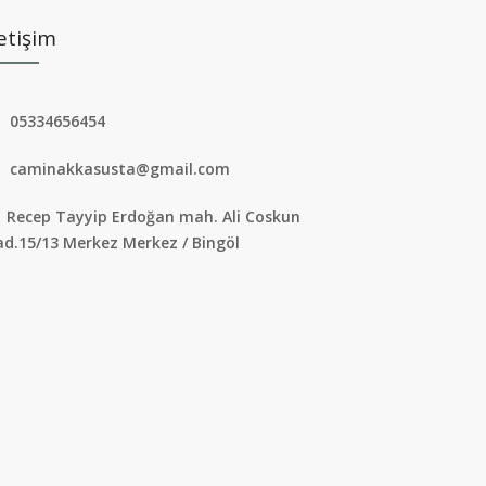
letişim
05334656454
caminakkasusta@gmail.com
Recep Tayyip Erdoğan mah. Ali Coskun
ad.15/13 Merkez Merkez / Bingöl