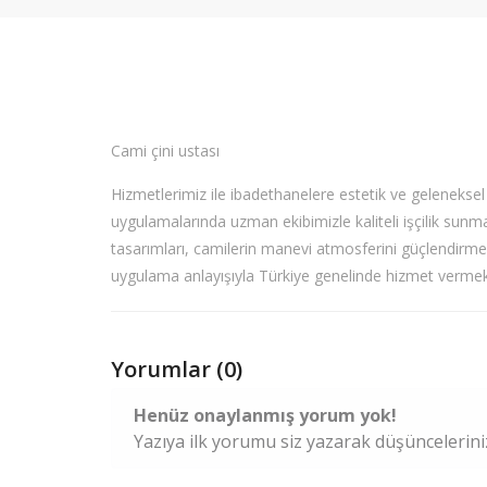
Cami çini ustası
Hizmetlerimiz ile ibadethanelere estetik ve gelenekse
uygulamalarında uzman ekibimizle kaliteli işçilik sunm
tasarımları, camilerin manevi atmosferini güçlendirmek
uygulama anlayışıyla Türkiye genelinde hizmet vermek
Yorumlar (0)
Henüz onaylanmış yorum yok!
Yazıya ilk yorumu siz yazarak düşüncelerinizi