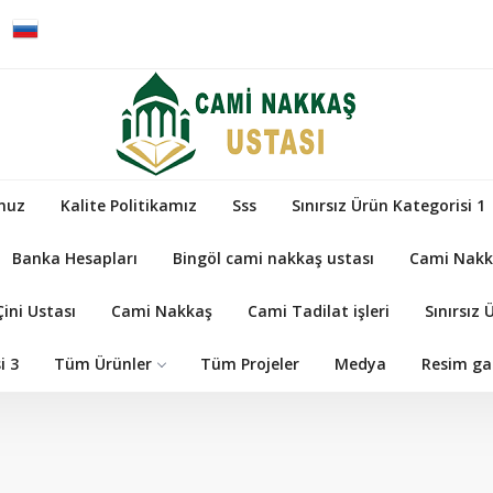
muz
Kalite Politikamız
Sss
Sınırsız Ürün Kategorisi 1
Banka Hesapları
Bingöl cami nakkaş ustası
Cami Nakk
ini Ustası
Cami Nakkaş
Cami Tadilat işleri
Sınırsız 
i 3
Tüm Ürünler
Tüm Projeler
Medya
Resim gal