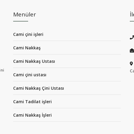
Menüler
İ
Cami çini işleri
Cami Nakkaş
Cami Nakkaş Ustası
ini
C
Cami çini ustası
Cami Nakkaş Çini Ustası
Cami Tadilat işleri
Cami Nakkaş İşleri