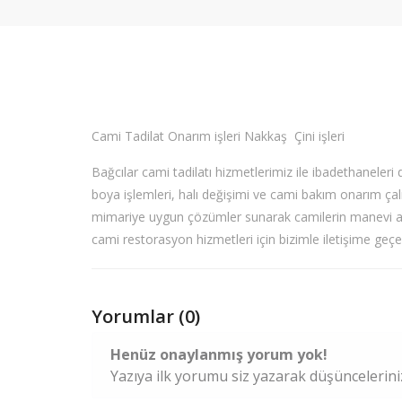
Cami Tadilat Onarım işleri Nakkaş Çini işleri
Bağcılar cami tadilatı hizmetlerimiz ile ibadethaneleri d
boya işlemleri, halı değişimi ve cami bakım onarım çal
mimariye uygun çözümler sunarak camilerin manevi at
cami restorasyon hizmetleri için bizimle iletişime geçebi
Yorumlar (0)
Henüz onaylanmış yorum yok!
Yazıya ilk yorumu siz yazarak düşüncelerinizi