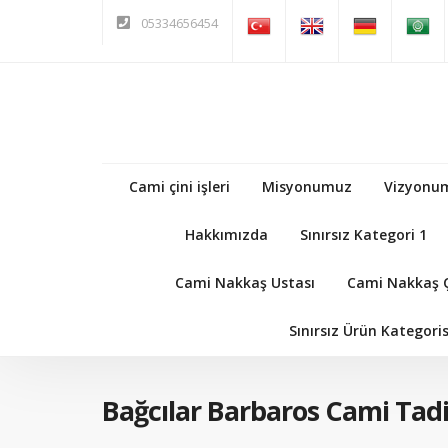
05334656454
Cami çini işleri
Misyonumuz
Vizyonu
Hakkımızda
Sınırsız Kategori 1
Cami Nakkaş Ustası
Cami Nakkaş Ç
Sınırsız Ürün Kategoris
Bağcılar Barbaros Cami Tadil