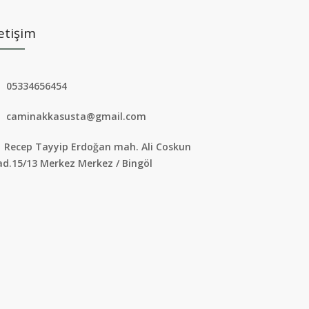
letişim
05334656454
caminakkasusta@gmail.com
Recep Tayyip Erdoğan mah. Ali Coskun
ad.15/13 Merkez Merkez / Bingöl