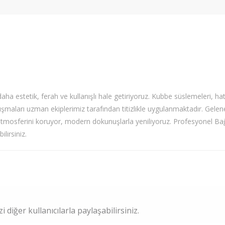
aha estetik, ferah ve kullanışlı hale getiriyoruz. Kubbe süslemeleri, hat 
ışmaları uzman ekiplerimiz tarafından titizlikle uygulanmaktadır. Gelen
mosferini koruyor, modern dokunuşlarla yeniliyoruz. Profesyonel Bağ
lirsiniz.
 diğer kullanıcılarla paylaşabilirsiniz.