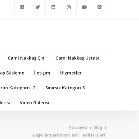
Cami Nakkaş Çini
Cami Nakkaş Ustası
aş Süsleme
İletişim
Hizmetler
Ürün Kategorisi 2
Sınırsız Kategori 3
erisi
Video Galerisi
Anasayfa
Blog
Bağcılar Barbaros Cami Tadilat İşleri