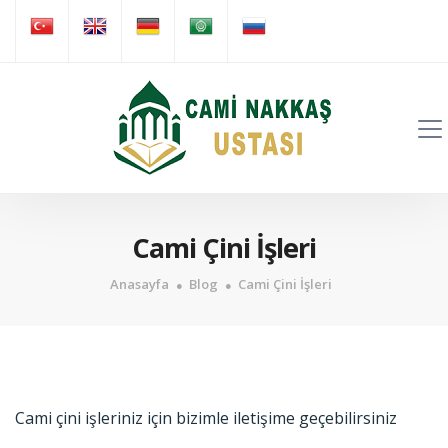
Cami Çini İşleri
Anasayfa
Blog
Cami Çini İşleri
Cami çini işleriniz için bizimle iletişime geçebilirsiniz