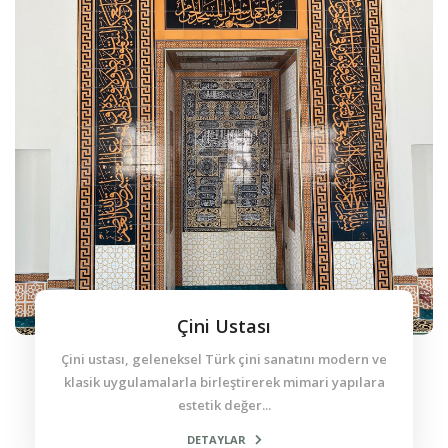
Çini Ustası
Çini ustası, geleneksel Türk çini sanatını modern ve
klasik uygulamalarla birleştirerek mimari yapılara
estetik değer...
DETAYLAR