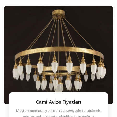
Cami Avize Fiyatları
Müşteri memnuniyetini en üst seviyede tutabilmek,
müşteri yelpazesini yetkinlik ve güvenilirlik