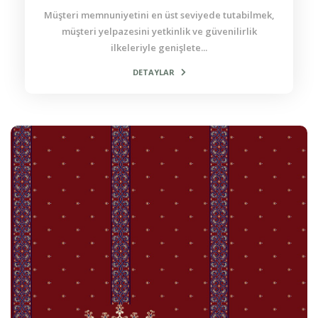
Müşteri memnuniyetini en üst seviyede tutabilmek,
müşteri yelpazesini yetkinlik ve güvenilirlik
ilkeleriyle genişlete...
DETAYLAR