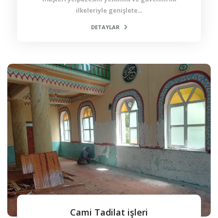
ilkeleriyle genişlete...
DETAYLAR
Cami Tadilat işleri