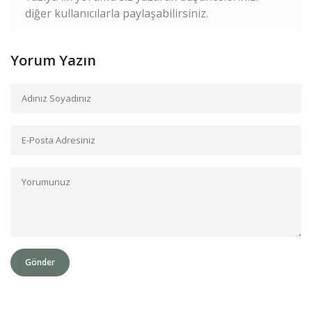
diğer kullanıcılarla paylaşabilirsiniz.
Yorum Yazın
Gönder