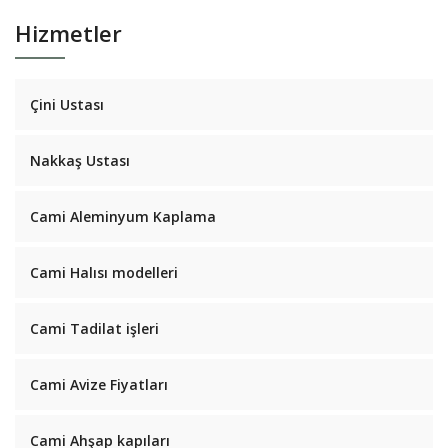
Hizmetler
Çini Ustası
Nakkaş Ustası
Cami Aleminyum Kaplama
Cami Halısı modelleri
Cami Tadilat işleri
Cami Avize Fiyatları
Cami Ahşap kapıları