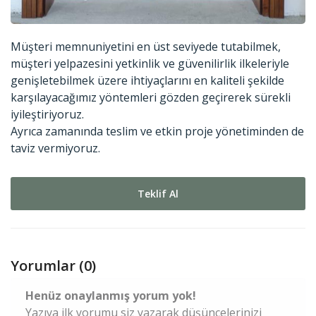
Müşteri memnuniyetini en üst seviyede tutabilmek,
müşteri yelpazesini yetkinlik ve güvenilirlik ilkeleriyle
genişletebilmek üzere ihtiyaçlarını en kaliteli şekilde
karşılayacağımız yöntemleri gözden geçirerek sürekli
iyileştiriyoruz.
Ayrıca zamanında teslim ve etkin proje yönetiminden de
taviz vermiyoruz.
Teklif Al
Yorumlar (0)
Henüz onaylanmış yorum yok!
Yazıya ilk yorumu siz yazarak düşüncelerinizi